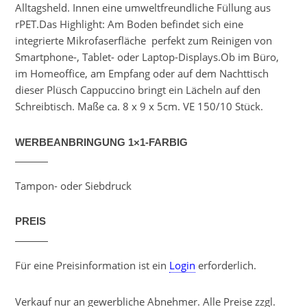
Alltagsheld. Innen eine umweltfreundliche Füllung aus
rPET.Das Highlight: Am Boden befindet sich eine
integrierte Mikrofaserfläche  perfekt zum Reinigen von
Smartphone-, Tablet- oder Laptop-Displays.Ob im Büro,
im Homeoffice, am Empfang oder auf dem Nachttisch 
dieser Plüsch Cappuccino bringt ein Lächeln auf den
Schreibtisch. Maße ca. 8 x 9 x 5cm. VE 150/10 Stück.
WERBEANBRINGUNG 1×1-FARBIG
Tampon- oder Siebdruck
PREIS
Für eine Preisinformation ist ein
Login
erforderlich.
Verkauf nur an gewerbliche Abnehmer. Alle Preise zzgl.