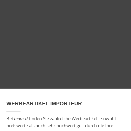
WERBEARTIKEL IMPORTEUR
Bei
team-d
finden Sie zahlreiche Werbeartikel - sowohl
preiswerte als auch sehr hochwertige - durch die Ihre