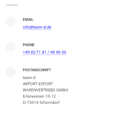
EMAIL
info@team-d.de
PHONE
+49 (0) 71 81 / 98 96 00
POSTANSCHRIFT
team-d
IMPORT-EXPORT
WARENVERTRIEBS GMBH
Erlenwiesen 10-12
D-73614 Schorndorf